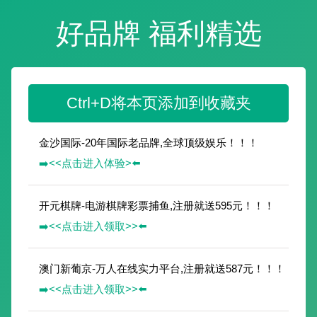
好品牌 福利精选
Ctrl+D将本页添加到收藏夹
金沙国际-20年国际老品牌,全球顶级娱乐！！！
➡️<<点击进入体验>⬅️
开元棋牌-电游棋牌彩票捕鱼,注册就送595元！！！
➡️<<点击进入领取>>⬅️
澳门新葡京-万人在线实力平台,注册就送587元！！！
➡️<<点击进入领取>>⬅️