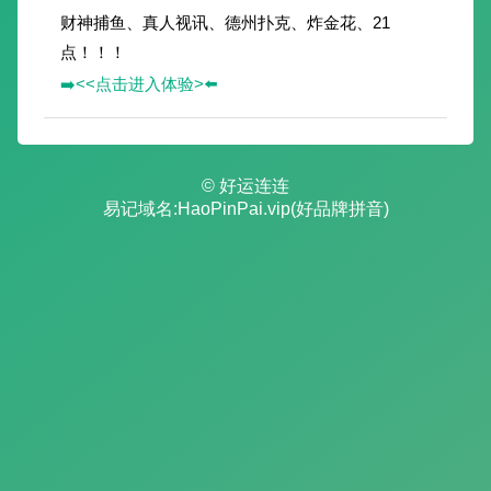
财神捕鱼、真人视讯、德州扑克、炸金花、21
点！！！
➡️<<点击进入体验>⬅️
© 好运连连
易记域名:HaoPinPai.vip(好品牌拼音)